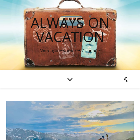
ALWAYS ON
VACATION
Votre guide vacances à l'année