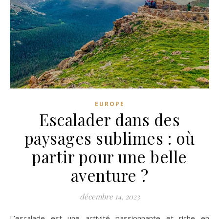
EUROPE
Escalader dans des
paysages sublimes : où
partir pour une belle
aventure ?
décembre 14, 2023
L’escalade est une activité passionnante et riche en