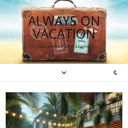
ALWAYS ON
VACATION
Votre guide vacances à l'année