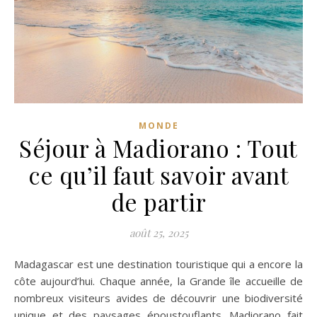
MONDE
Séjour à Madiorano : Tout
ce qu’il faut savoir avant
de partir
août 25, 2025
Madagascar est une destination touristique qui a encore la
côte aujourd’hui. Chaque année, la Grande île accueille de
nombreux visiteurs avides de découvrir une biodiversité
unique et des paysages époustouflants. Madiorano fait