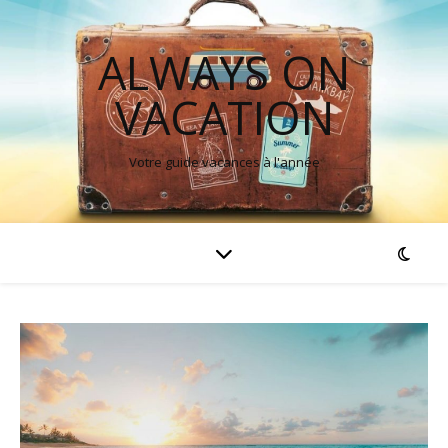
ALWAYS ON
VACATION
Votre guide vacances à l'année