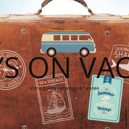
S ON VA
Votre guide vacances à l'année