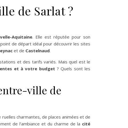
lle de Sarlat ?
velle-Aquitaine
. Elle est réputée pour son
n point de départ idéal pour découvrir les sites
eynac
et de
Castelnaud
.
tations et des tarifs variés. Mais quel est le
entes et à votre budget
? Quels sont les
ntre-ville de
e ruelles charmantes, de places animées et de
nement de l’ambiance et du charme de la
cité