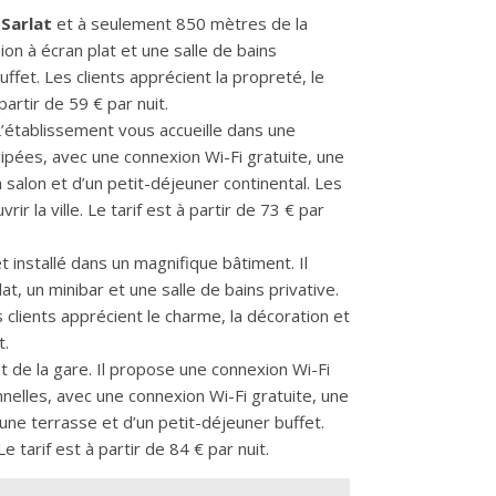
 Sarlat
et à seulement 850 mètres de la
on à écran plat et une salle de bains
ffet. Les clients apprécient la propreté, le
artir de 59 € par nuit.
L’établissement vous accueille dans une
ipées, avec une connexion Wi-Fi gratuite, une
n salon et d’un petit-déjeuner continental. Les
ir la ville. Le tarif est à partir de 73 € par
t installé dans un magnifique bâtiment. Il
, un minibar et une salle de bains privative.
s clients apprécient le charme, la décoration et
t.
t de la gare. Il propose une connexion Wi-Fi
elles, avec une connexion Wi-Fi gratuite, une
d’une terrasse et d’un petit-déjeuner buffet.
e tarif est à partir de 84 € par nuit.