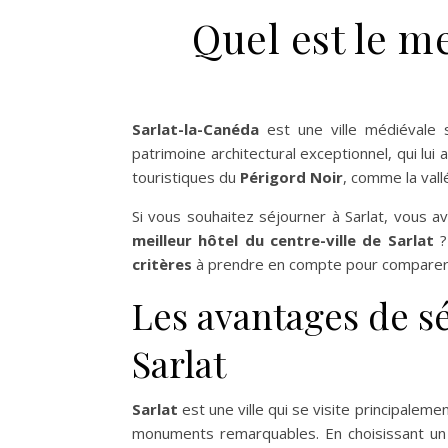
Quel est le me
Sarlat-la-Canéda
est une ville médiévale
patrimoine architectural exceptionnel, qui lui 
touristiques du
Périgord Noir
, comme la vall
Si vous souhaitez séjourner à Sarlat, vous a
meilleur hôtel du centre-ville de Sarlat
?
critères
à prendre en compte pour comparer
Les avantages de sé
Sarlat
Sarlat
est une ville qui se visite principaleme
monuments remarquables. En choisissant u