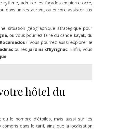
re rythme, admirer les façades en pierre ocre,
é ou dans un restaurant, ou encore assister aux
ne situation géographique stratégique pour
ogne
, où vous pourrez faire du canoë-kayak, du
Rocamadour
. Vous pourrez aussi explorer le
adirac
ou les
jardins d’Eyrignac
. Enfin, vous
que
.
votre hôtel du
x ou le nombre d’étoiles, mais aussi sur les
s
compris dans le tarif, ainsi que la localisation