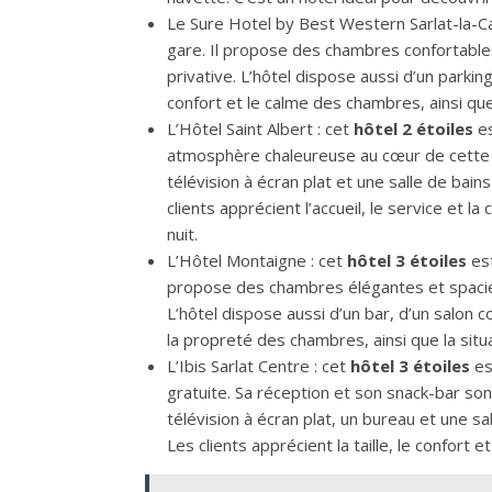
Le Sure Hotel by Best Western Sarlat-la-C
gare. Il propose des chambres confortables 
privative. L’hôtel dispose aussi d’un parkin
confort et le calme des chambres, ainsi que 
L’Hôtel Saint Albert : cet
hôtel 2 étoiles
es
atmosphère chaleureuse au cœur de cette vi
télévision à écran plat et une salle de bain
clients apprécient l’accueil, le service et la
nuit.
L’Hôtel Montaigne : cet
hôtel 3 étoiles
est
propose des chambres élégantes et spacieuse
L’hôtel dispose aussi d’un bar, d’un salon c
la propreté des chambres, ainsi que la situati
L’Ibis Sarlat Centre : cet
hôtel 3 étoiles
es
gratuite. Sa réception et son snack-bar so
télévision à écran plat, un bureau et une sa
Les clients apprécient la taille, le confort 