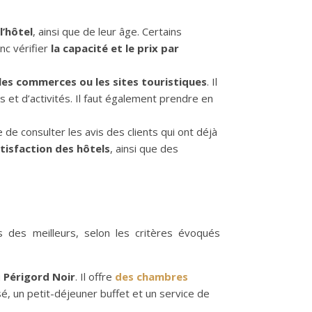
l’hôtel
, ainsi que de leur âge. Certains
nc vérifier
la capacité et le prix par
, les commerces ou les sites touristiques
. Il
 et d’activités. Il faut également prendre en
ile de consulter les avis des clients qui ont déjà
tisfaction des hôtels
, ainsi que des
 des meilleurs, selon les critères évoqués
u
Périgord Noir
. Il offre
des chambres
isé, un petit-déjeuner buffet et un service de