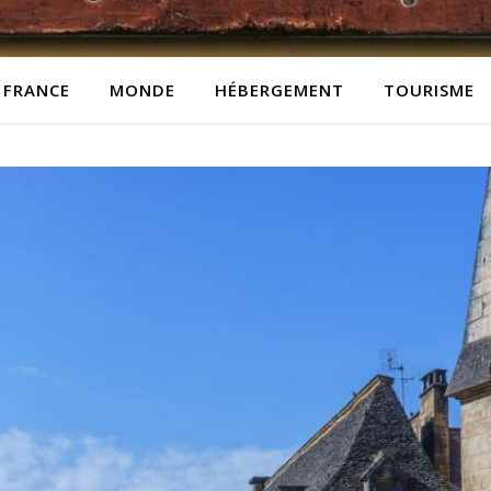
FRANCE
MONDE
HÉBERGEMENT
TOURISME