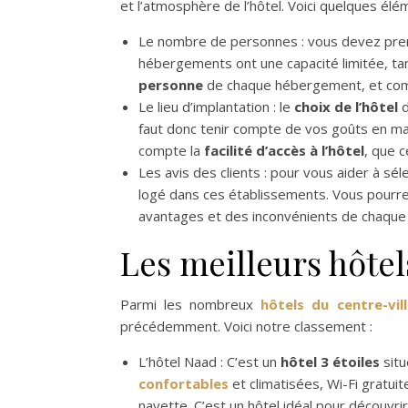
et l’atmosphère de l’hôtel. Voici quelques élé
Le nombre de personnes : vous devez pre
hébergements ont une capacité limitée, tan
personne
de chaque hébergement, et compa
Le lieu d’implantation : le
choix de l’hôtel
d
faut donc tenir compte de vos goûts en mat
compte la
facilité d’accès à l’hôtel
, que c
Les avis des clients : pour vous aider à sé
logé dans ces établissements. Vous pourrez
avantages et des inconvénients de chaque 
Les meilleurs hôtel
Parmi les nombreux
hôtels du centre-vil
précédemment. Voici notre classement :
L’hôtel Naad : C’est un
hôtel 3 étoiles
situ
confortables
et climatisées, Wi-Fi gratuit
navette. C’est un hôtel idéal pour découvrir