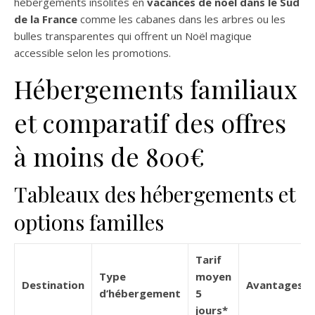
hébergements insolites en
vacances de noel dans le Sud
de la France
​ comme les cabanes dans les arbres ou les
bulles transparentes qui offrent un Noël magique
accessible selon les promotions.
Hébergements familiaux
et comparatif des offres
à moins de 800€
Tableaux des hébergements et
options familles
Tarif
Type
moyen
Destination
Avantages
d’hébergement
5
jours*