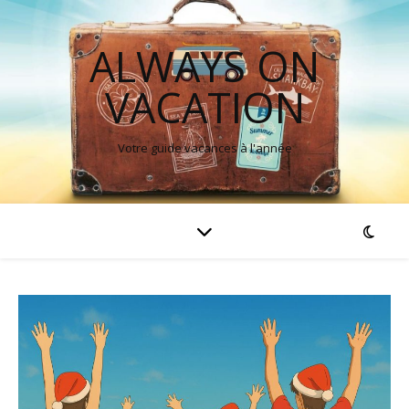
ALWAYS ON
VACATION
Votre guide vacances à l'année