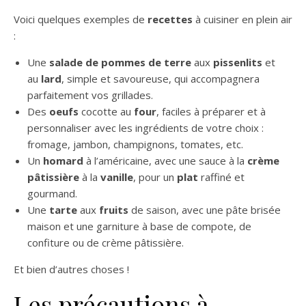
Voici quelques exemples de
recettes
à cuisiner en plein air
:
Une
salade de pommes de terre
aux
pissenlits
et
au
lard
, simple et savoureuse, qui accompagnera
parfaitement vos grillades.
Des
oeufs
cocotte au
four
, faciles à préparer et à
personnaliser avec les ingrédients de votre choix :
fromage, jambon, champignons, tomates, etc.
Un
homard
à l’américaine, avec une sauce à la
crème
pâtissière
à la
vanille
, pour un
plat
raffiné et
gourmand.
Une
tarte
aux
fruits
de saison, avec une pâte brisée
maison et une garniture à base de compote, de
confiture ou de crème pâtissière.
Et bien d’autres choses !
Les précautions à