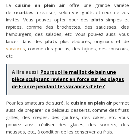
La
cuisine en plein air
offre une grande variété
de
recettes
à réaliser, selon vos goûts et ceux de vos
invités. Vous pouvez opter pour des
plats
simples et
rapides, comme des brochettes, des saucisses, des
hamburgers, des salades, etc. Vous pouvez aussi vous
lancer dans des
plats
plus élaborés, originaux et de
vacances
, comme des paellas, des tajines, des couscous,
etc.
A lire aussi
Pourquoi le maillot de bain une
pièce sculptant revient en force sur les plages
de France pendant les vacances d'été ?
Pour les amateurs de sucré, la
cuisine en plein air
permet
aussi de préparer de délicieux desserts, comme des fruits
grillés, des crêpes, des gaufres, des cakes, etc. Vous
pouvez aussi réaliser des glaces, des sorbets, des
mousses, etc., à condition de les conserver au frais.