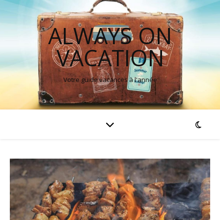
ALWAYS ON
VACATION
Votre guide vacances à l'année