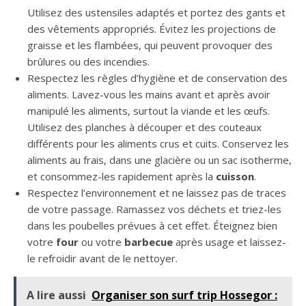
Utilisez des ustensiles adaptés et portez des gants et
des vêtements appropriés. Évitez les projections de
graisse et les flambées, qui peuvent provoquer des
brûlures ou des incendies.
Respectez les règles d’hygiène et de conservation des
aliments. Lavez-vous les mains avant et après avoir
manipulé les aliments, surtout la viande et les œufs.
Utilisez des planches à découper et des couteaux
différents pour les aliments crus et cuits. Conservez les
aliments au frais, dans une glacière ou un sac isotherme,
et consommez-les rapidement après la
cuisson
.
Respectez l’environnement et ne laissez pas de traces
de votre passage. Ramassez vos déchets et triez-les
dans les poubelles prévues à cet effet. Éteignez bien
votre
four
ou votre
barbecue
après usage et laissez-
le refroidir avant de le nettoyer.
A lire aussi
Organiser son surf trip Hossegor :