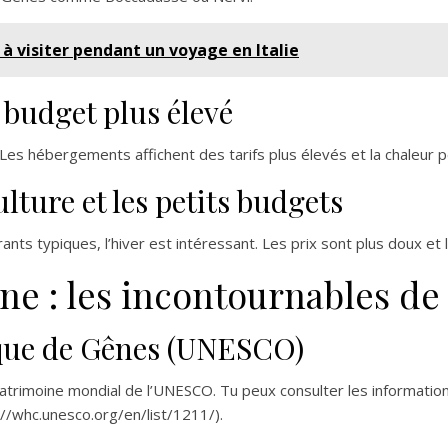
e à visiter pendant un voyage en Italie
s budget plus élevé
s. Les hébergements affichent des tarifs plus élevés et la chaleur
ulture et les petits budgets
rants typiques, l’hiver est intéressant. Les prix sont plus doux et
ne : les incontournables d
rique de Gênes (UNESCO)
atrimoine mondial de l’UNESCO. Tu peux consulter les informations 
//whc.unesco.org/en/list/1211/).