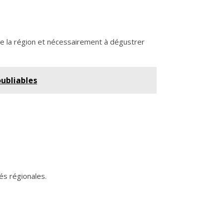
de la région et nécessairement à dégustrer
ubliables
és régionales.