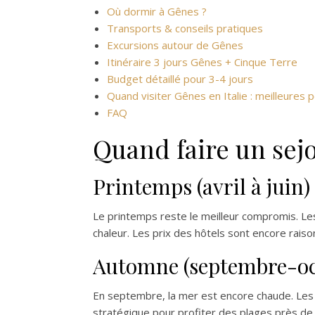
Où dormir à Gênes ?
Transports & conseils pratiques
Excursions autour de Gênes
Itinéraire 3 jours Gênes + Cinque Terre
Budget détaillé pour 3-4 jours
Quand visiter Gênes en Italie : meilleures 
FAQ
Quand faire un sejo
Printemps (avril à juin) 
Le printemps reste le meilleur compromis. Les 
chaleur. Les prix des hôtels sont encore raison
Automne (septembre-octo
En septembre, la mer est encore chaude. Les 
stratégique pour profiter des plages près 