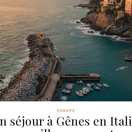
EUROPE
 séjour à Gênes en Italie