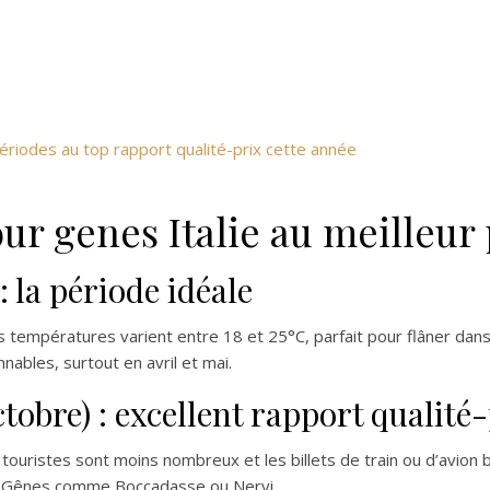
périodes au top rapport qualité-prix cette année
ur genes Italie au meilleur 
: la période idéale
températures varient entre 18 et 25°C, parfait pour flâner dans l
nables, surtout en avril et mai.
bre) : excellent rapport qualité-
touristes sont moins nombreux et les billets de train ou d’avion
de Gênes comme Boccadasse ou Nervi.