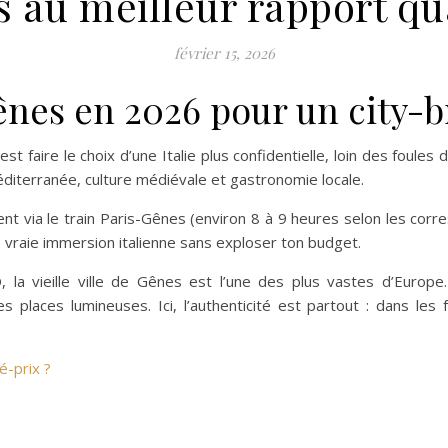
au meilleur rapport qua
février 15, 2026
ênes en 2026 pour un city-b
est faire le choix d’une Italie plus confidentielle, loin des foule
Méditerranée, culture médiévale et gastronomie locale.
nt via le train Paris-Gênes (environ 8 à 9 heures selon les corre
e vraie immersion italienne sans exploser ton budget.
la vieille ville de Gênes est l’une des plus vastes d’Europe.
 places lumineuses. Ici, l’authenticité est partout : dans les 
é-prix ?