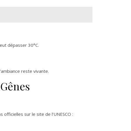
 peut dépasser 30°C.
 l’ambiance reste vivante.
e Gênes
officielles sur le site de l’UNESCO :