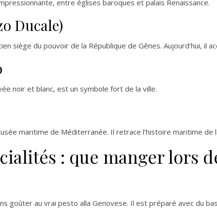
impressionnante, entre églises baroques et palais Renaissance.
zo Ducale)
ien siège du pouvoir de la République de Gênes. Aujourd’hui, il ac
o
e noir et blanc, est un symbole fort de la ville.
ée maritime de Méditerranée. Il retrace l’histoire maritime de la 
alités : que manger lors de
ns goûter au vrai pesto alla Genovese. Il est préparé avec du basili