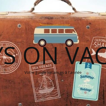
S ON VA
Votre guide vacances à l'année