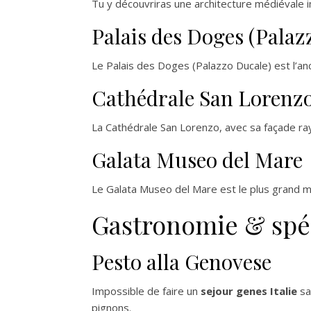
Tu y découvriras une architecture médiévale 
Palais des Doges (Palaz
Le Palais des Doges (Palazzo Ducale) est l’anc
Cathédrale San Lorenz
La Cathédrale San Lorenzo, avec sa façade rayé
Galata Museo del Mare
Le Galata Museo del Mare est le plus grand mus
Gastronomie & spéci
Pesto alla Genovese
Impossible de faire un
sejour genes Italie
sa
pignons.