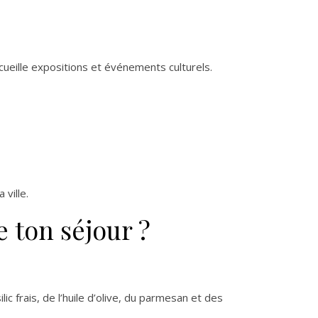
cueille expositions et événements culturels.
ville.
 ton séjour ?
c frais, de l’huile d’olive, du parmesan et des