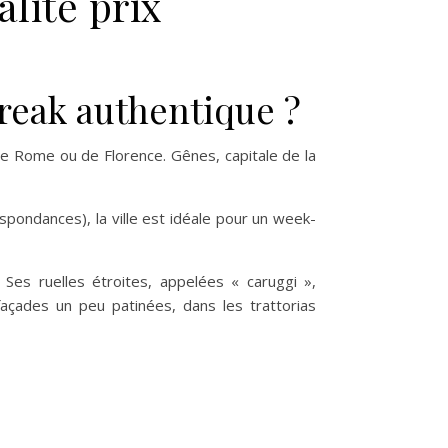
lité prix
reak authentique ?
s de Rome ou de Florence. Gênes, capitale de la
spondances), la ville est idéale pour un week-
 Ses ruelles étroites, appelées « caruggi »,
façades un peu patinées, dans les trattorias